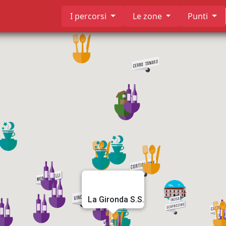
I percorsi
Le zone
Punti
La Gironda S.S.